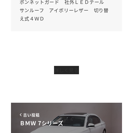
ボンネットガード 社外ＬＥＤテール
サンルーフ アイボリーレザー 切り替
え式４ＷＤ
詳しく見る
古い投稿
ＢＭＷ 7シリーズ