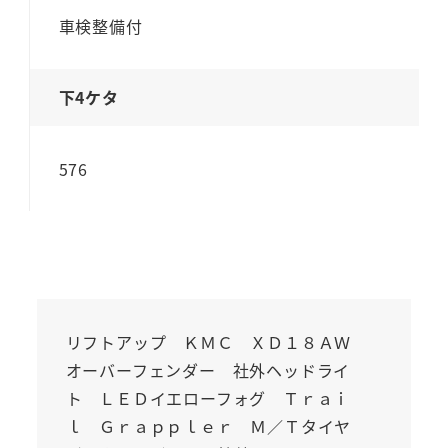
車検整備付
下4ケタ
576
リフトアップ ＫＭＣ ＸＤ１８ＡＷ
オーバーフェンダー 社外ヘッドライ
ト ＬＥＤイエローフォグ Ｔｒａｉ
ｌ Ｇｒａｐｐｌｅｒ Ｍ／Ｔタイヤ