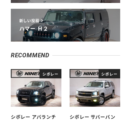
新しい投稿
ハマー Ｈ２
RECOMMEND
シボレー
シボレー
シボレー アバランチ
シボレー サバーバン