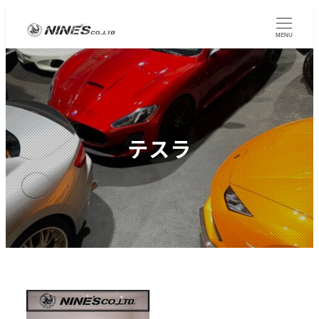
MENU
テスラ