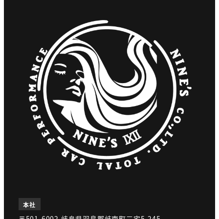
本社
〒501-6002 岐阜県羽島郡岐南町三宅5-245