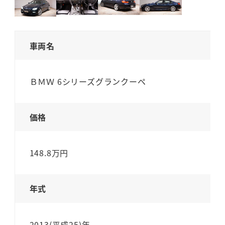
車両名
ＢＭＷ 6シリーズグランクーペ
価格
148.8万円
年式
2013(平成25)年