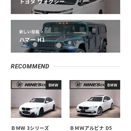
トヨタ ヴォクシー
新しい投稿
ハマー H1
RECOMMEND
BMW
BMW
ＢＭＷ 3シリーズ
ＢＭＷアルピナ D5