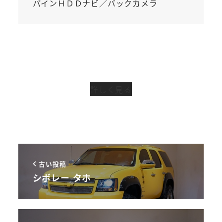
パインＨＤＤナビ／バックカメラ
詳しく見る
古い投稿
シボレー タホ