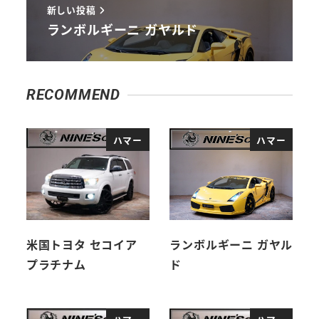
新しい投稿
ランボルギーニ ガヤルド
RECOMMEND
ハマー
ハマー
米国トヨタ セコイア
ランボルギーニ ガヤル
プラチナム
ド