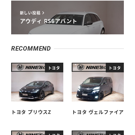
新しい投稿
アウディ RS6アバント
RECOMMEND
トヨタ
トヨタ
トヨタ プリウスZ
トヨタ ヴェルファイア