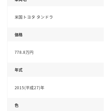
米国トヨタ タンドラ
価格
778.8万円
年式
2015(平成27)年
色